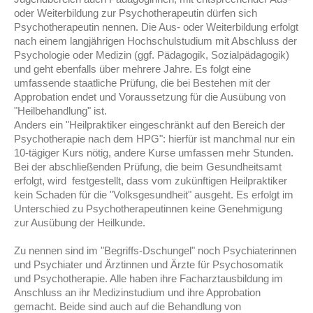
oder Weiterbildung zur Psychotherapeutin dürfen sich
Psychotherapeutin nennen. Die Aus- oder Weiterbildung erfolgt
nach einem langjährigen Hochschulstudium mit Abschluss der
Psychologie oder Medizin (ggf. Pädagogik, Sozialpädagogik)
und geht ebenfalls über mehrere Jahre. Es folgt eine
umfassende staatliche Prüfung, die bei Bestehen mit der
Approbation endet und Voraussetzung für die Ausübung von
"Heilbehandlung" ist.
Anders ein "Heilpraktiker eingeschränkt auf den Bereich der
Psychotherapie nach dem HPG": hierfür ist manchmal nur ein
10-tägiger Kurs nötig, andere Kurse umfassen mehr Stunden.
Bei der abschließenden Prüfung, die beim Gesundheitsamt
erfolgt, wird festgestellt, dass vom zukünftigen Heilpraktiker
kein Schaden für die "Volksgesundheit" ausgeht. Es erfolgt im
Unterschied zu Psychotherapeutinnen keine Genehmigung
zur Ausübung der Heilkunde.
Zu nennen sind im "Begriffs-Dschungel" noch Psychiaterinnen
und Psychiater und Ärztinnen und Ärzte für Psychosomatik
und Psychotherapie. Alle haben ihre Facharztausbildung im
Anschluss an ihr Medizinstudium und ihre Approbation
gemacht. Beide sind auch auf die Behandlung von